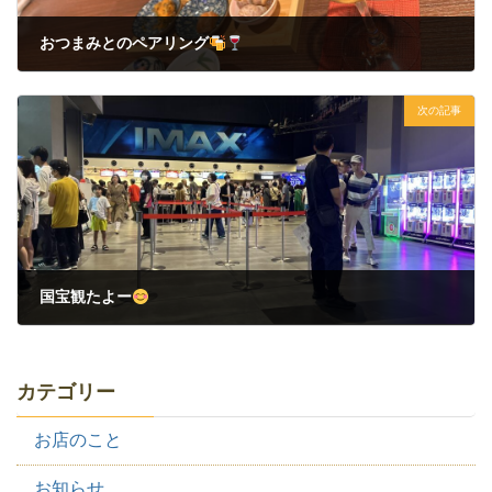
おつまみとのペアリング
2025年8月20日
次の記事
国宝観たよー
2025年8月25日
カテゴリー
お店のこと
お知らせ