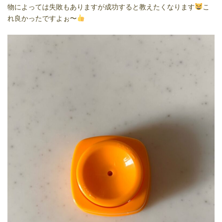
物によっては失敗もありますが成功すると教えたくなります
こ
れ良かったですよぉ〜