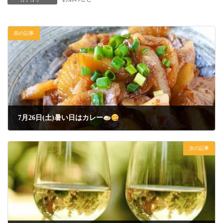
前の記事
7月26日(土)暑い日はカレー
2025年7月26日
次の記事