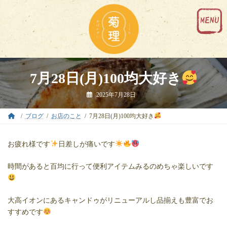
コ
ナ
ン
ビ
テ
ゲ
ン
ー
ツ
シ
へ
ョ
ス
ン
キ
に
7月28日(月)100均大好き
ッ
移
プ
動
2025年7月28日
ブログ
お店のこと
7月28日(月)100均大好き
お疲れ様です
日差しが痛いです
時間があると百均に行って便利アイテムみるのめちゃ楽しいです
大高イオンにあるキャンドゥがリニューアルし品揃えも豊富でお
すすめです