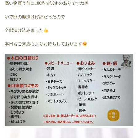
高い物買う前に100均で試すのありですね✌️
ゆで卵の糠漬け好評だったので
全部漬け込みました
本日もご来店心よりお待ちしております