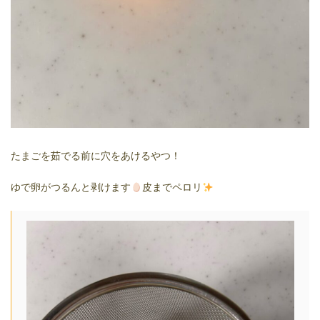
たまごを茹でる前に穴をあけるやつ！
ゆで卵がつるんと剥けます
皮までペロリ