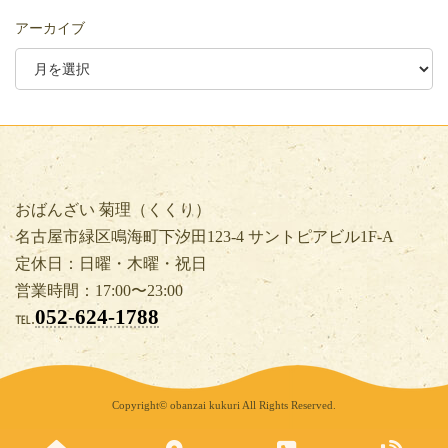
アーカイブ
おばんざい 菊理（くくり）
名古屋市緑区鳴海町下汐田123-4 サントピアビル1F-A
定休日：日曜・木曜・祝日
営業時間：17:00〜23:00
052-624-1788
℡.
Copyright© obanzai kukuri All Rights Reserved.