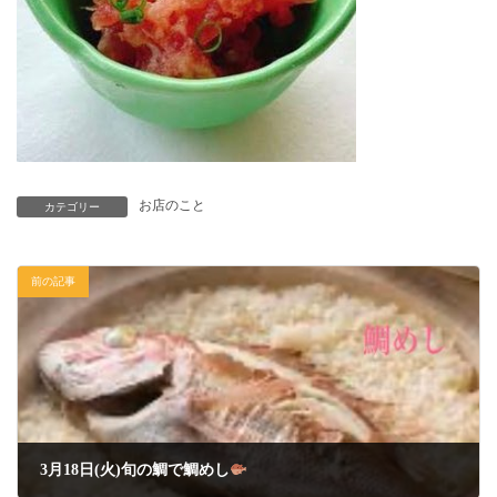
お店のこと
カテゴリー
前の記事
3月18日(火)旬の鯛で鯛めし