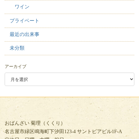
ワイン
プライベート
最近の出来事
未分類
アーカイブ
おばんざい 菊理（くくり）
名古屋市緑区鳴海町下汐田123-4 サントピアビル1F-A