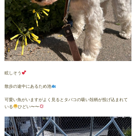
眩しそう
散歩の途中にあるため池
可愛い魚がいますがよく見るとタバコの吸い殻柄が投げ込まれて
いる
ひどい〜〜