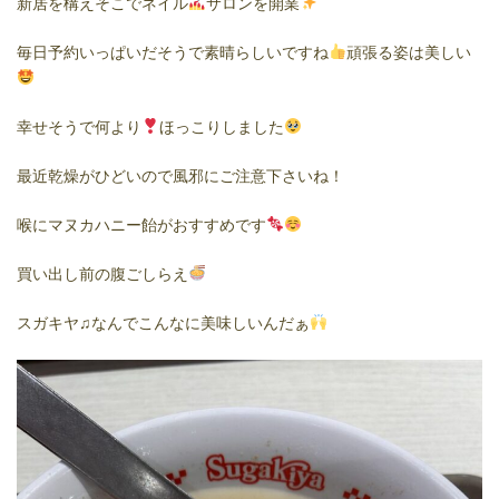
新居を構えそこでネイル
サロンを開業
毎日予約いっぱいだそうで素晴らしいですね
頑張る姿は美しい
幸せそうで何より
ほっこりしました
最近乾燥がひどいので風邪にご注意下さいね！
喉にマヌカハニー飴がおすすめです
買い出し前の腹ごしらえ
スガキヤ♫なんでこんなに美味しいんだぁ