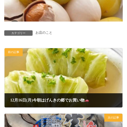
お店のこと
カテゴリー
前の記事
12月16日(月)今朝はげんきの郷でお買い物
2024年12月16日
次の記事