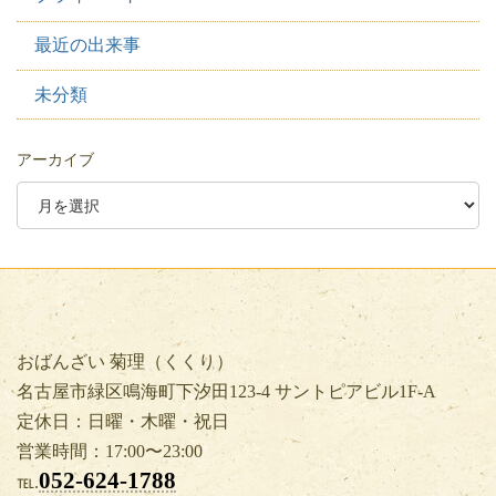
最近の出来事
未分類
アーカイブ
おばんざい 菊理（くくり）
名古屋市緑区鳴海町下汐田123-4 サントピアビル1F-A
定休日：日曜・木曜・祝日
営業時間：17:00〜23:00
052-624-1788
℡.