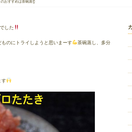
今日のおすすめは茶碗蒸☝️
様でした
だものにトライしようと思いまーす
茶碗蒸し、多分
ます