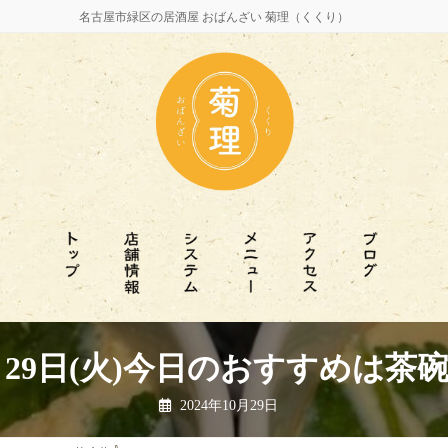
名古屋市緑区の居酒屋 おばんざい 菊理（くくり）
月29日(火)今日のおすすめは茶碗
2024年10月29日