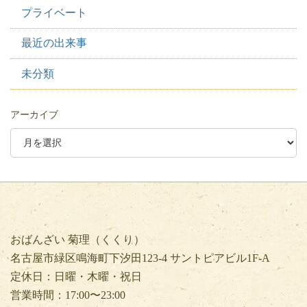
プライベート
最近の出来事
未分類
アーカイブ
おばんざい 菊理（くくり）
名古屋市緑区鳴海町下汐田123-4 サントピアビル1F-A
定休日：日曜・木曜・祝日
営業時間：17:00〜23:00