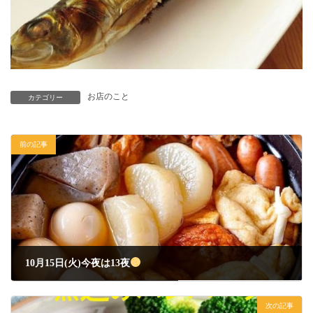
お店のこと
カテゴリー
前の記事
10月15日(火)今夜は13夜
2024年10月15日
次の記事