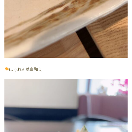
ほうれん草白和え