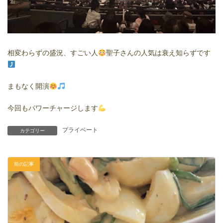
相変わらずの盛況、すごい人
聖子さんの人気は衰え知らずです
まもなく開演
今回もパワーチャージします
プライベート
カテゴリー
前の記事