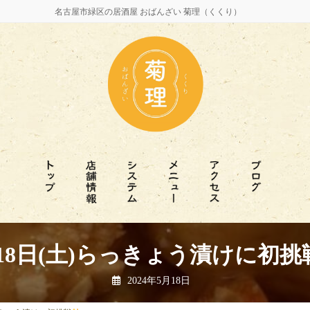
名古屋市緑区の居酒屋 おばんざい 菊理（くくり）
18日(土)らっきょう漬けに初挑
2024年5月18日