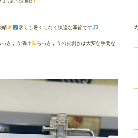
らっきょう漬けに初挑戦
快晴
寒くも暑くもなく快適な季節です
らっきょう漬け
らっきょうの皮剥きは大変な手間な