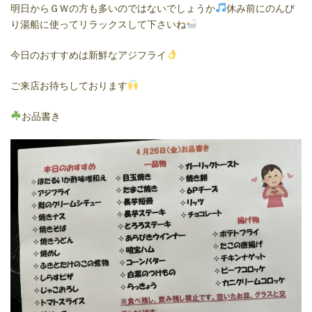
明日からＧＷの方も多いのではないでしょうか
休み前にのんび
り湯船に使ってリラックスして下さいね
今日のおすすめは新鮮なアジフライ
ご来店お待ちしております
お品書き