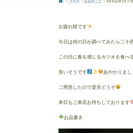
ブログ
お店のこと
4月4日(木)カ
お疲れ様です
今日は何の日か調べてみたら二十
この日に春を感じるカツオを食べ
良いそうです
あやかりまし
ご用意したので是非どうぞ
本日もご来店お待ちしております
お品書き