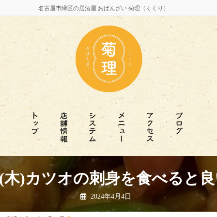
名古屋市緑区の居酒屋 おばんざい 菊理（くくり）
日(木)カツオの刺身を食べると
2024年4月4日