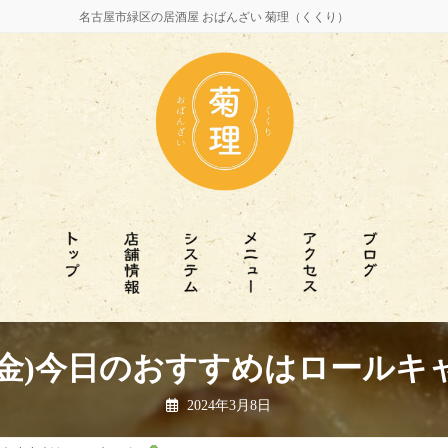
名古屋市緑区の居酒屋 おばんざい 菊理（くくり）
日(金)今日のおすすめはロールキ
2024年3月8日