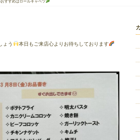
日のおすすめはロールキャベツ
しょう
本日もご来店心よりお待ちしております