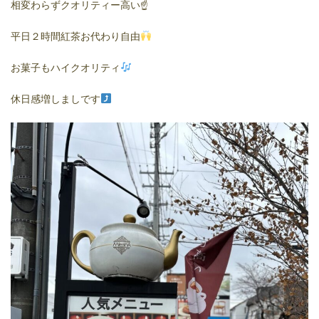
相変わらずクオリティー高い☝️
平日２時間紅茶お代わり自由
お菓子もハイクオリティ
休日感増しましです