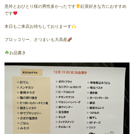
意外とおひとり様の男性多かったです
紅茶好きな方におすすめ
です
本日もご来店お待ちしておりまーす
ブロッコリー
、さつまいも大高産
お品書き