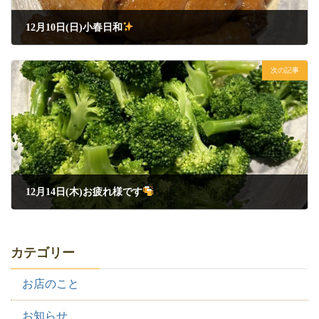
12月10日(日)小春日和
2023年12月10日
次の記事
12月14日(木)お疲れ様です
2023年12月14日
カテゴリー
お店のこと
お知らせ