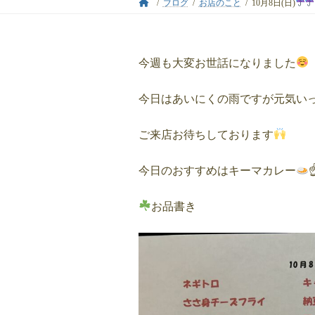
ブログ
お店のこと
10月8日(日)
今週も大変お世話になりました
今日はあいにくの雨ですが元気い
ご来店お待ちしております
今日のおすすめはキーマカレー
お品書き