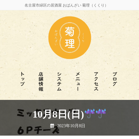
名古屋市緑区の居酒屋 おばんざい 菊理（くくり）
10月8日(日)
2023年10月8日