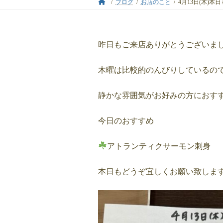
ブログ
お店のこと
4月13日(木)本
昨日もご来店ありがとうございま
木曜は比較的のんびりしているの
静かな雰囲気がお好みの方におす
今日のおすすめ
アトランティクサーモン刺身
本日もどうぞ宜しくお願い致しま