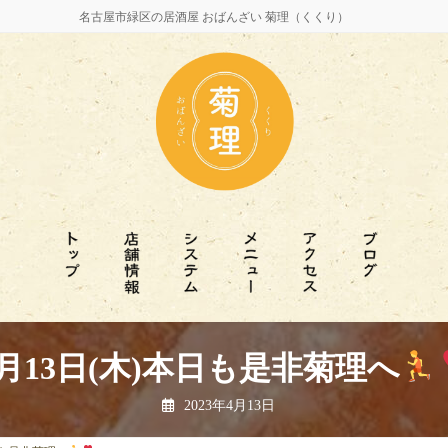
名古屋市緑区の居酒屋 おばんざい 菊理（くくり）
4月13日(木)本日も是非菊理へ
2023年4月13日