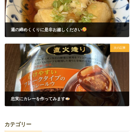
週の締めくくりに是非お越しください
2023年2月26日
次の記事
忠実にカレーを作ってみます
2023年3月2日
カテゴリー