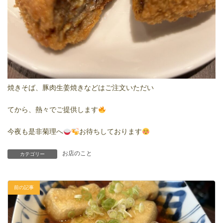
焼きそば、豚肉生姜焼きなどはご注文いただい
てから、熱々でご提供します
今夜も是非菊理へ
お待ちしております
お店のこと
カテゴリー
前の記事