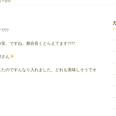
リーゼロ
???
笑、ですね。都合良くとらえてます????
寮さん
したのですんなり入れました。どれも美味しそうでオ