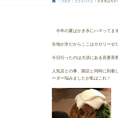
ブログ
プライベート
かき氷はカロ
今年の夏はかき氷にハマってます?
生地が氷だからここはカロリーゼロ
今日行ったのは大須にある吾妻茶
人気店との事、開店と同時に到着
ーダー悩みましたが私はこれ！