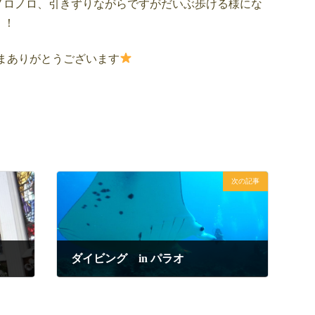
ノロノロ、引きずりながらですがだいぶ歩ける様にな
！！
後まありがとうございます
次の記事
ダイビング in パラオ
2020年8月22日