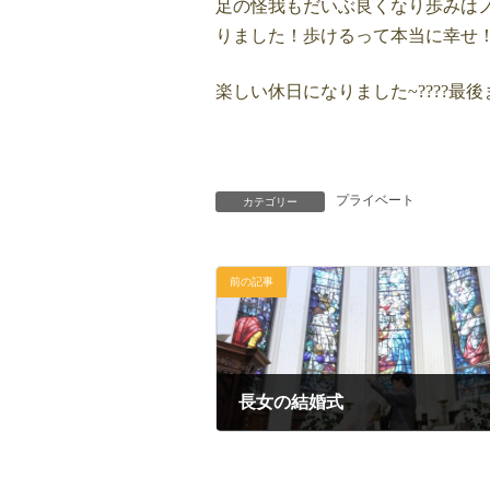
足の怪我もだいぶ良くなり歩みは
りました！歩けるって本当に幸せ
楽しい休日になりました~????最
プライベート
カテゴリー
前の記事
長女の結婚式
2020年8月2日