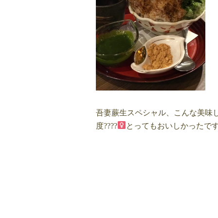
吾妻蕨生スペシャル、こんな美味
度????‍
とってもおいしかったで