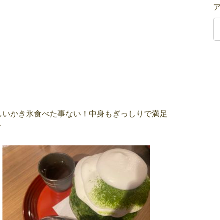
しいかき氷食べた事ない！中身もぎっしりで満足
す