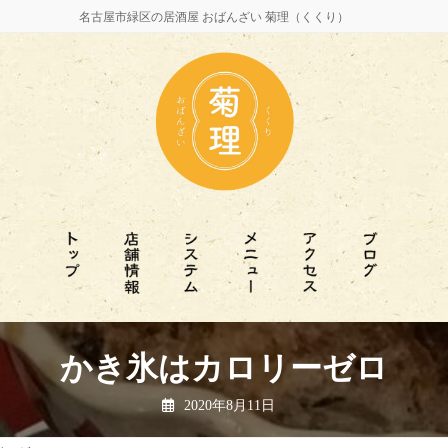
名古屋市緑区の居酒屋 おばんざい 菊理（くくり）
かき氷はカロリーゼロ
2020年8月11日